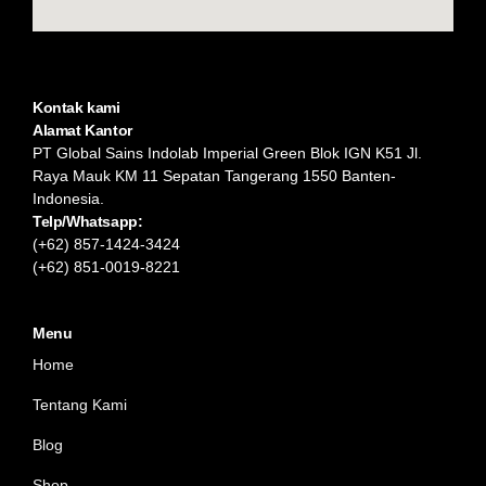
Kontak kami
Alamat Kantor
PT Global Sains Indolab Imperial Green Blok IGN K51 Jl.
Raya Mauk KM 11 Sepatan Tangerang 1550 Banten-
Indonesia.
Telp/Whatsapp:
(+62) 857-1424-3424
(+62) 851-0019-8221​
Menu
Home
Tentang Kami
Blog
Shop