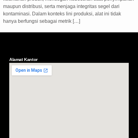
maupun distribusi, serta menjaga integritas segel dari
kontaminasi. Dalam konteks lini produksi, alat ini tidak
hanya berfungsi sebagai metrik […]
Alamat Kantor