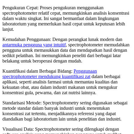
Pengukuran Cepat: Proses pengukuran menggunakan
spectrophotometer relatif cepat, memungkinkan analisis konsentrasi
dalam waktu singkat. Ini sangat bermanfaat dalam lingkungan
laboratorium yang memerlukan hasil cepat untuk keputusan lebih
lanjut.
Kemudahan Penggunaan: Dengan perangkat lunak modern dan
antarmuka pengguna yang intuitif
, spectrophotometer memudahkan
pengguna untuk memasukkan data dan mendapatkan hasil dengan
sedikit pelatihan. Ini memungkinkan peneliti dari berbagai latar
belakang untuk beroperasi dengan mudah.
Kuantifikasi dalam Berbagai Bidang:
Penggunaan
spectrophotometer mendukung kuantifikasi zat
dalam berbagai
aplikasi, seperti analisis farmasi untuk memantau kualitas dan
kekuatan obat, atau dalam industri makanan untuk mengukur
konsentrasi gula, pewarna, dan zat nutrisi lainnya.
Standarisasi Metode: Spectrophotometry sering digunakan sebagai
metode standar dalam banyak industri untuk menentukan
konsentrasi zat tertentu, menjadikannya referensi yang dapat
diandalkan bagi laboratorium lain untuk penelitian dan industri.
Visualisasi Data: Spectrophotometer sering dilengkapi dengan