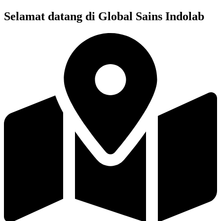
Skip
Selamat datang di Global Sains Indolab
to
content