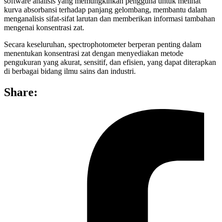
software analisis yang memungkinkan pengguna untuk melihat
kurva absorbansi terhadap panjang gelombang, membantu dalam
menganalisis sifat-sifat larutan dan memberikan informasi tambahan
mengenai konsentrasi zat.
Secara keseluruhan, spectrophotometer berperan penting dalam
menentukan konsentrasi zat dengan menyediakan metode
pengukuran yang akurat, sensitif, dan efisien, yang dapat diterapkan
di berbagai bidang ilmu sains dan industri.
Share: