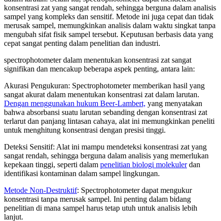
konsentrasi zat yang sangat rendah, sehingga berguna dalam analisis
sampel yang kompleks dan sensitif. Metode ini juga cepat dan tidak
merusak sampel, memungkinkan analisis dalam waktu singkat tanpa
mengubah sifat fisik sampel tersebut. Keputusan berbasis data yang
cepat sangat penting dalam penelitian dan industri.
spectrophotometer dalam menentukan konsentrasi zat sangat
signifikan dan mencakup beberapa aspek penting, antara lain:
Akurasi Pengukuran: Spectrophotometer memberikan hasil yang
sangat akurat dalam menentukan konsentrasi zat dalam larutan.
Dengan menggunakan hukum Beer-Lambert,
yang menyatakan
bahwa absorbansi suatu larutan sebanding dengan konsentrasi zat
terlarut dan panjang lintasan cahaya, alat ini memungkinkan peneliti
untuk menghitung konsentrasi dengan presisi tinggi.
Deteksi Sensitif: Alat ini mampu mendeteksi konsentrasi zat yang
sangat rendah, sehingga berguna dalam analisis yang memerlukan
kepekaan tinggi, seperti dalam
penelitian biologi molekuler
dan
identifikasi kontaminan dalam sampel lingkungan.
Metode Non-Destruktif
: Spectrophotometer dapat mengukur
konsentrasi tanpa merusak sampel. Ini penting dalam bidang
penelitian di mana sampel harus tetap utuh untuk analisis lebih
lanjut.