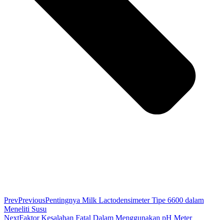
Prev
Previous
Pentingnya Milk Lactodensimeter Tipe 6600 dalam
Meneliti Susu
Next
Faktor Kesalahan Fatal Dalam Menggunakan pH Meter