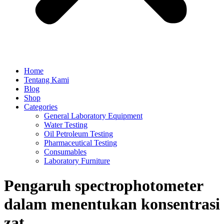
Home
Tentang Kami
Blog
Shop
Categories
General Laboratory Equipment
Water Testing
Oil Petroleum Testing
Pharmaceutical Testing
Consumables
Laboratory Furniture
Pengaruh spectrophotometer
dalam menentukan konsentrasi
zat